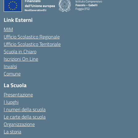
Istituto Comprensivo
Foscolo – Gabelli
Foggia (FG)
— Visita la pagina iniziale della scuola
Link Esterni
MIM
Ufficio Scolastico Regionale
Ufficio Scolastico Territoriale
Scuola in Chiaro
Iscrizioni On Line
Invalsi
Comune
La Scuola
Presentazione
I luoghi
I numeri della scuola
Le carte della scuola
Organizzazione
La storia