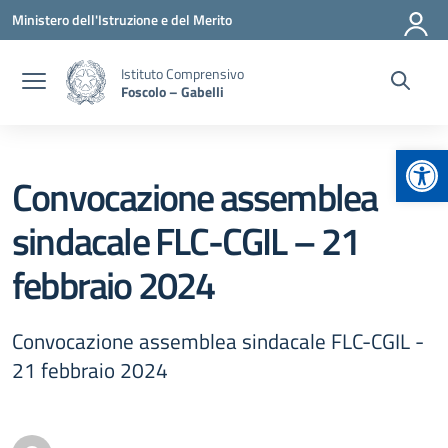
Vai ai contenuti
Vai al menu di navigazione
Vai al footer
Ministero dell'Istruzione e del Merito
Istituto Comprensivo
Foscolo – Gabelli
Apr
Convocazione assemblea
sindacale FLC-CGIL – 21
febbraio 2024
Convocazione assemblea sindacale FLC-CGIL -
21 febbraio 2024