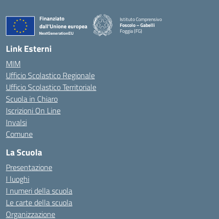
Istituto Comprensivo
Foscolo – Gabelli
Foggia (FG)
— Visita la pagina iniziale della scuola
Link Esterni
MIM
Ufficio Scolastico Regionale
Ufficio Scolastico Territoriale
Scuola in Chiaro
Iscrizioni On Line
Invalsi
Comune
La Scuola
Presentazione
I luoghi
I numeri della scuola
Le carte della scuola
Organizzazione