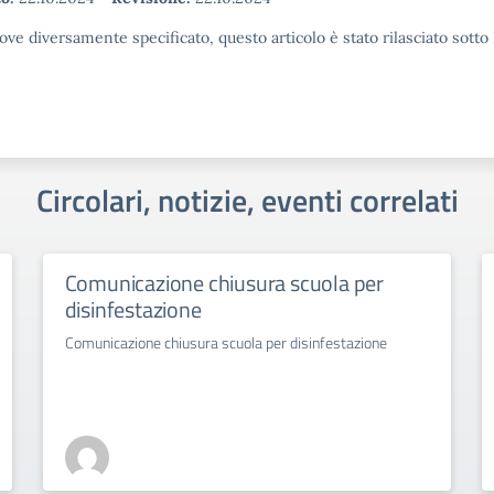
ove diversamente specificato, questo articolo è stato rilasciato sott
Circolari, notizie, eventi correlati
Comunicazione chiusura scuola per
disinfestazione
Comunicazione chiusura scuola per disinfestazione