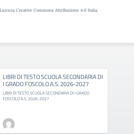
o Licenza Creative Commons Attribuzione 4.0 Italia.
LIBRI DI TESTO SCUOLA SECONDARIA DI
LIBR
I GRADO FOSCOLO A.S. 2026-2027
GABE
LIBRI DI TESTO SCUOLA SECONDARIA DI I GRADO
LIBRI 
FOSCOLO A.S. 2026-2027
2027