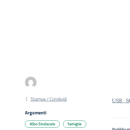
Stampa / Condividi
USB_S
Argomenti
Albo Sindacale
famiglie
Pubblicat