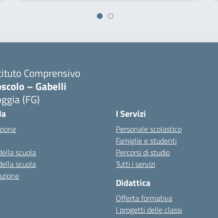
tituto Comprensivo
scolo – Gabelli
ggia (FG)
Visita la pagina iniziale della scuola
la
I Servizi
zione
Personale scolastico
Famiglie e studenti
della scuola
Percorsi di studio
della scuola
Tutti i servizi
azione
Didattica
Offerta formativa
I progetti delle classi