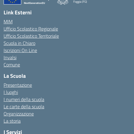
Foggia (FG)
— Visita la pagina iniziale della scuola
Link Esterni
MIM
Ufficio Scolastico Regionale
Ufficio Scolastico Territoriale
Scuola in Chiaro
Iscrizioni On Line
Invalsi
Comune
La Scuola
Presentazione
I luoghi
I numeri della scuola
Le carte della scuola
Organizzazione
La storia
I Servizi