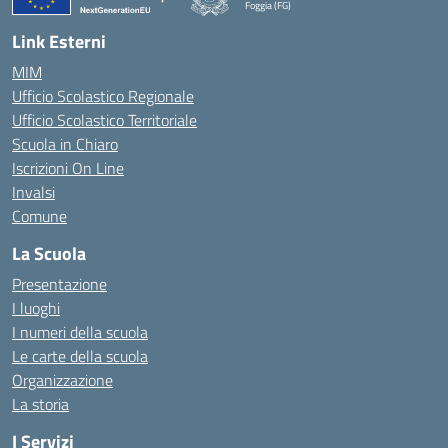
Foggia (FG)
— Visita la pagina iniziale della scuola
Link Esterni
MIM
Ufficio Scolastico Regionale
Ufficio Scolastico Territoriale
Scuola in Chiaro
Iscrizioni On Line
Invalsi
Comune
La Scuola
Presentazione
I luoghi
I numeri della scuola
Le carte della scuola
Organizzazione
La storia
I Servizi