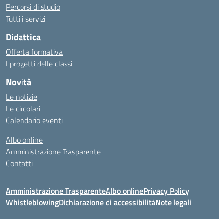
Percorsi di studio
Tutti i servizi
Didattica
Offerta formativa
I progetti delle classi
Novità
Le notizie
Le circolari
Calendario eventi
Albo online
Amministrazione Trasparente
Contatti
Amministrazione Trasparente
Albo online
Privacy Policy
Whistleblowing
Dichiarazione di accessibilità
Note legali