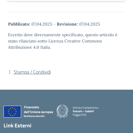
Pubblicato:
07.04.2025
-
Revisione:
07.04.2025
Eccetto dove diversamente specificato, questo articolo è
stato rilasciato sotto Licenza Creative Commons
Attribuzione 4.0 Italia.
Stampa / Condividi
Istituto Comprensivo
Foscolo – Gabelli
Foggia (FG)
— Visita la pagina iniziale della scuola
Link Esterni