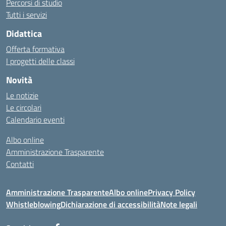
Percorsi di studio
Tutti i servizi
Didattica
Offerta formativa
I progetti delle classi
Novità
Le notizie
Le circolari
Calendario eventi
Albo online
Amministrazione Trasparente
Contatti
Amministrazione Trasparente
Albo online
Privacy Policy
Whistleblowing
Dichiarazione di accessibilità
Note legali