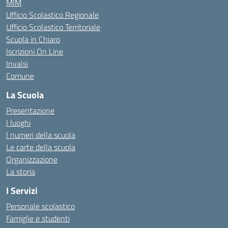
MIM
Ufficio Scolastico Regionale
Ufficio Scolastico Territoriale
Scuola in Chiaro
Iscrizioni On Line
Invalsi
Comune
La Scuola
Presentazione
I luoghi
I numeri della scuola
Le carte della scuola
Organizzazione
La storia
I Servizi
Personale scolastico
Famiglie e studenti