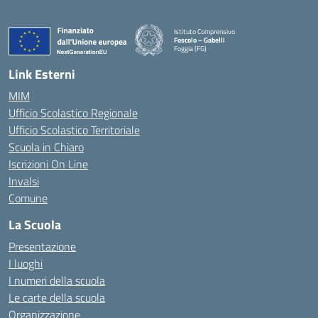
Istituto Comprensivo
Foscolo – Gabelli
Foggia (FG)
— Visita la pagina iniziale della scuola
Link Esterni
MIM
Ufficio Scolastico Regionale
Ufficio Scolastico Territoriale
Scuola in Chiaro
Iscrizioni On Line
Invalsi
Comune
La Scuola
Presentazione
I luoghi
I numeri della scuola
Le carte della scuola
Organizzazione