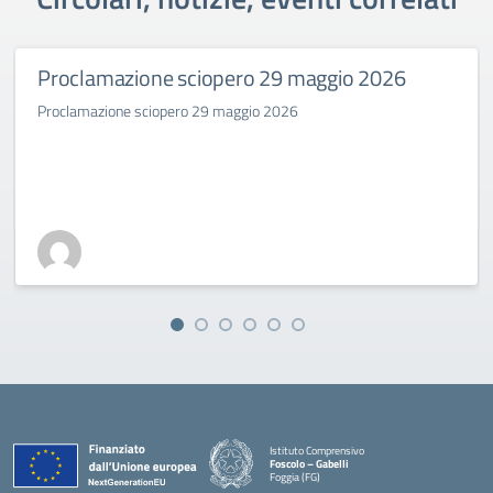
Proclamazione sciopero 29 maggio 2026
Proclamazione sciopero 29 maggio 2026
Istituto Comprensivo
Foscolo – Gabelli
Foggia (FG)
— Visita la pagina iniziale della scuola