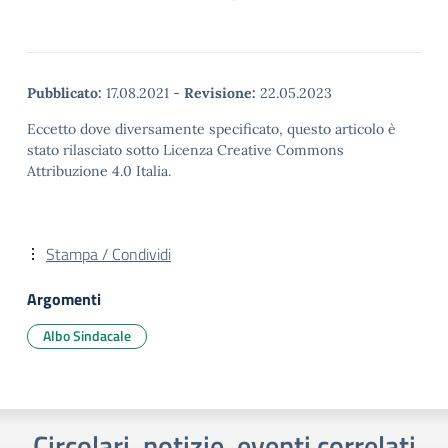
Pubblicato:
17.08.2021
-
Revisione:
22.05.2023
Eccetto dove diversamente specificato, questo articolo è
stato rilasciato sotto Licenza Creative Commons
Attribuzione 4.0 Italia.
Stampa / Condividi
Argomenti
Albo Sindacale
Circolari, notizie, eventi correlati