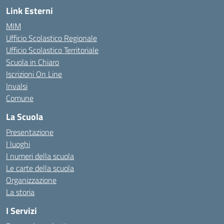
Link Esterni
MIM
Ufficio Scolastico Regionale
Ufficio Scolastico Territoriale
Scuola in Chiaro
Iscrizioni On Line
Invalsi
Comune
La Scuola
Presentazione
I luoghi
I numeri della scuola
Le carte della scuola
Organizzazione
La storia
I Servizi