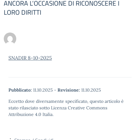
ANCORA L’OCCASIONE DI RICONOSCERE I
LORO DIRITTI
SNADIR 8-10-2025
Pubblicato:
11.10.2025
-
Revisione:
11.10.2025
Eccetto dove diversamente specificato, questo articolo è
stato rilasciato sotto Licenza Creative Commons
Attribuzione 4.0 Italia.