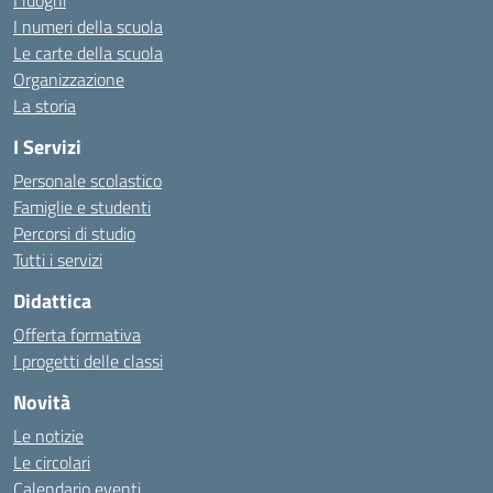
I luoghi
I numeri della scuola
Le carte della scuola
Organizzazione
La storia
I Servizi
Personale scolastico
Famiglie e studenti
Percorsi di studio
Tutti i servizi
Didattica
Offerta formativa
I progetti delle classi
Novità
Le notizie
Le circolari
Calendario eventi