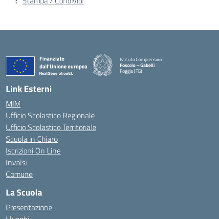
Stampa / Condividi
Istituto Comprensivo
Foscolo – Gabelli
Foggia (FG)
— Visita la pagina iniziale della scuola
Link Esterni
MIM
Ufficio Scolastico Regionale
Ufficio Scolastico Territoriale
Scuola in Chiaro
Iscrizioni On Line
Invalsi
Comune
La Scuola
Presentazione