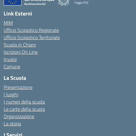
Foggia (FG)
— Visita la pagina iniziale della scuola
Link Esterni
MIM
Ufficio Scolastico Regionale
Ufficio Scolastico Territoriale
Scuola in Chiaro
Iscrizioni On Line
Invalsi
Comune
La Scuola
Presentazione
I luoghi
I numeri della scuola
Le carte della scuola
Organizzazione
La storia
I Servizi