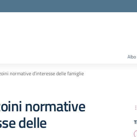
Albo
zoini normative d’interesse delle famiglie
oini normative
sse delle
T