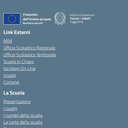
Istituto Comprensivo
Foscolo – Gabelli
Foggia (FG)
— Visita la pagina iniziale della scuola
Link Esterni
MIM
Ufficio Scolastico Regionale
Ufficio Scolastico Territoriale
Scuola in Chiaro
Iscrizioni On Line
Invalsi
Comune
La Scuola
Presentazione
I luoghi
I numeri della scuola
Le carte della scuola