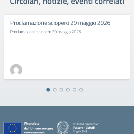
Circolari, notizie, eventi correlati
Proclamazione sciopero 29 maggio 2026
Proclamazione sciopero 29 maggio 2026
Istituto Comprensivo
Foscolo – Gabelli
Foggia (FG)