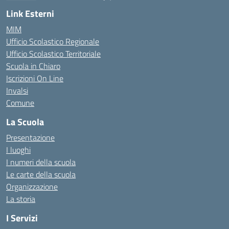
— Visita la pagina iniziale della scuola
Link Esterni
MIM
Ufficio Scolastico Regionale
Ufficio Scolastico Territoriale
Scuola in Chiaro
Iscrizioni On Line
Invalsi
Comune
La Scuola
Presentazione
I luoghi
I numeri della scuola
Le carte della scuola
Organizzazione
La storia
I Servizi