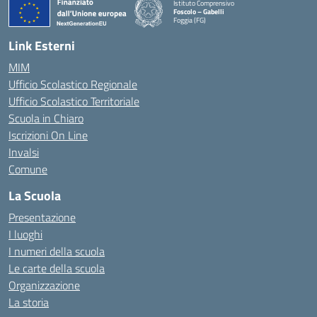
Istituto Comprensivo
Foscolo – Gabelli
Foggia (FG)
— Visita la pagina iniziale della scuola
Link Esterni
MIM
Ufficio Scolastico Regionale
Ufficio Scolastico Territoriale
Scuola in Chiaro
Iscrizioni On Line
Invalsi
Comune
La Scuola
Presentazione
I luoghi
I numeri della scuola
Le carte della scuola
Organizzazione
La storia