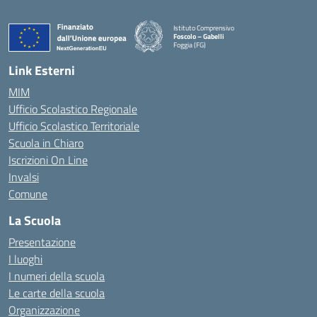
Istituto Comprensivo
Foscolo – Gabelli
Foggia (FG)
— Visita la pagina iniziale della scuola
Link Esterni
MIM
Ufficio Scolastico Regionale
Ufficio Scolastico Territoriale
Scuola in Chiaro
Iscrizioni On Line
Invalsi
Comune
La Scuola
Presentazione
I luoghi
I numeri della scuola
Le carte della scuola
Organizzazione