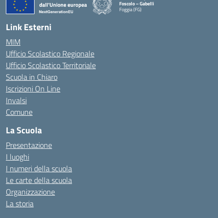
Foscolo – Gabelli
Foggia (FG)
— Visita la pagina iniziale della scuola
Link Esterni
MIM
Ufficio Scolastico Regionale
Ufficio Scolastico Territoriale
Scuola in Chiaro
Iscrizioni On Line
Invalsi
Comune
La Scuola
Presentazione
I luoghi
I numeri della scuola
Le carte della scuola
Organizzazione
La storia