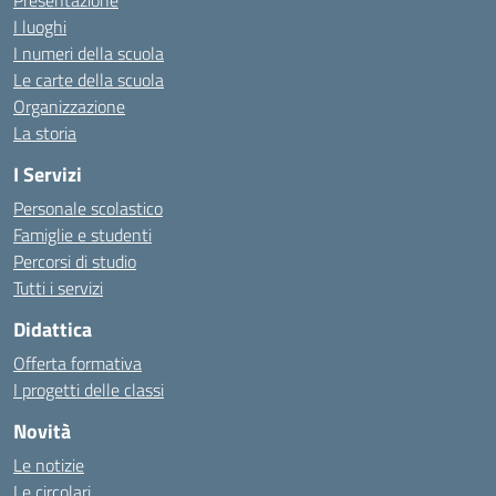
Presentazione
I luoghi
I numeri della scuola
Le carte della scuola
Organizzazione
La storia
I Servizi
Personale scolastico
Famiglie e studenti
Percorsi di studio
Tutti i servizi
Didattica
Offerta formativa
I progetti delle classi
Novità
Le notizie
Le circolari