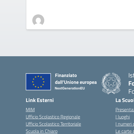
Is
Fo
Fo
— 
Link Esterni
La Scuo
MIM
Presenta
Ufficio Scolastico Regionale
I luoghi
Ufficio Scolastico Territoriale
I numeri 
Scuola in Chiaro
Le carte 