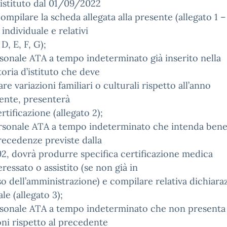
istituto dal 01/09/2022
ompilare la scheda allegata alla presente (allegato 1 –
individuale e relativi
 D, E, F, G);
rsonale ATA a tempo indeterminato già inserito nella
oria d’istituto che deve
are variazioni familiari o culturali rispetto all’anno
ente, presenterà
ertificazione (allegato 2);
rsonale ATA a tempo indeterminato che intenda bene
recedenze previste dalla
2, dovrà produrre specifica certificazione medica
teressato o assistito (se non già in
o dell’amministrazione) e compilare relativa dichiara
le (allegato 3);
ersonale ATA a tempo indeterminato che non presenta
oni rispetto al precedente