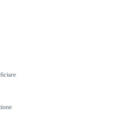
ficiare
zione