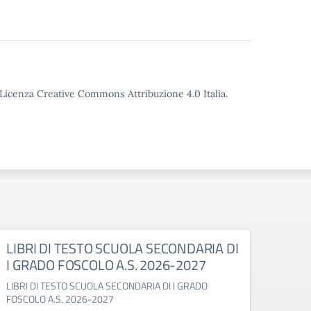
o Licenza Creative Commons Attribuzione 4.0 Italia.
LIBRI DI TESTO SCUOLA SECONDARIA DI
LIBR
I GRADO FOSCOLO A.S. 2026-2027
GABE
LIBRI DI TESTO SCUOLA SECONDARIA DI I GRADO
LIBRI 
FOSCOLO A.S. 2026-2027
2027