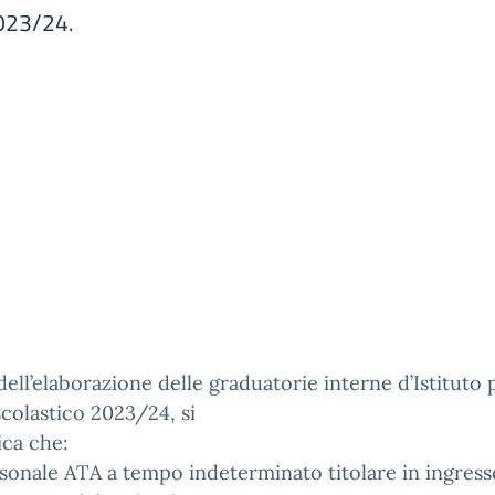
2023/24.
 dell’elaborazione delle graduatorie interne d’Istituto 
scolastico 2023/24, si
ca che:
rsonale ATA a tempo indeterminato titolare in ingress