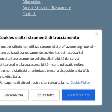
Albo online
Amministrazione Trasparente
Contatti
Cookies e altri strumenti di tracciamento
Seguici su:
Il nostro Istituto non utilizza strumenti di profilazione degli utenti -
sono utilizzati esclusivamente cookies tecnici necessari al
corretto funzionamento del sito, alla fruibilità dei servizi
istituzionali e alla sua accessibilità – sono utilizzati, inoltre,
strumenti statistici anonimizzati messi a disposizione da Web
Analytics Italia.
Per saperne di più sul nostro sito, consulta la ns.
Cookie Policy.
Personalizza
Rifiuta tutto
Accettare tutto