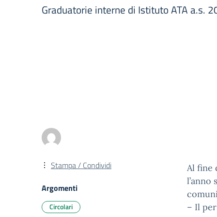
Graduatorie interne di Istituto ATA a.s. 
Stampa / Condividi
Al fine
l’anno 
Argomenti
comuni
Circolari
– Il pe