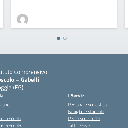
tituto Comprensivo
scolo – Gabelli
ggia (FG)
Visita la pagina iniziale della scuola
la
I Servizi
zione
Personale scolastico
Famiglie e studenti
della scuola
Percorsi di studio
della scuola
Tutti i servizi