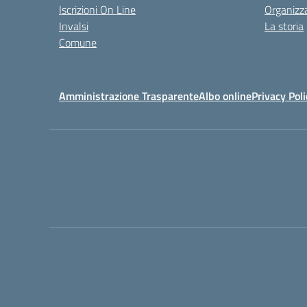
Iscrizioni On Line
Organizz
Invalsi
La storia
Comune
Amministrazione Trasparente
Albo online
Privacy Poli