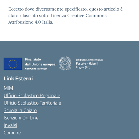
Eccetto dove diversamente specificato, questo articolo è
stato rilasciato sotto Licenza Creative Commons
Attribuzione 4.0 Italia.
Istituto Comprensivo
Foscolo – Gabelli
Foggia (FG)
— Visita la pagina iniziale della scuola
Link Esterni
MIM
Ufficio Scolastico Regionale
Ufficio Scolastico Territoriale
Scuola in Chiaro
Iscrizioni On Line
Invalsi
Comune