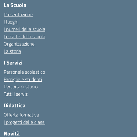
La Scuola
Presentazione
I luoghi
I numeri della scuola
Le carte della scuola
Organizzazione
La storia
I Servizi
Personale scolastico
Famiglie e studenti
Percorsi di studio
Tutti i servizi
Didattica
Offerta formativa
I progetti delle classi
Novità