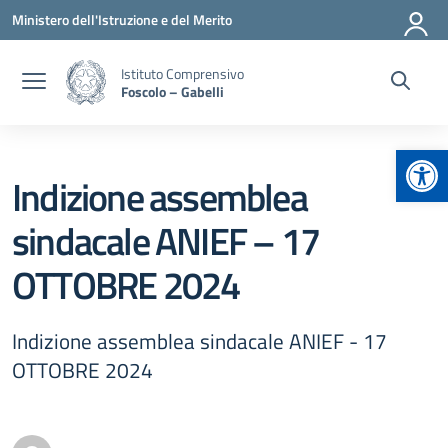
Vai ai contenuti
Vai al menu di navigazione
Vai al footer
Ministero dell'Istruzione e del Merito
Istituto Comprensivo
Foscolo – Gabelli
Apr
Indizione assemblea
sindacale ANIEF – 17
OTTOBRE 2024
Indizione assemblea sindacale ANIEF - 17
OTTOBRE 2024