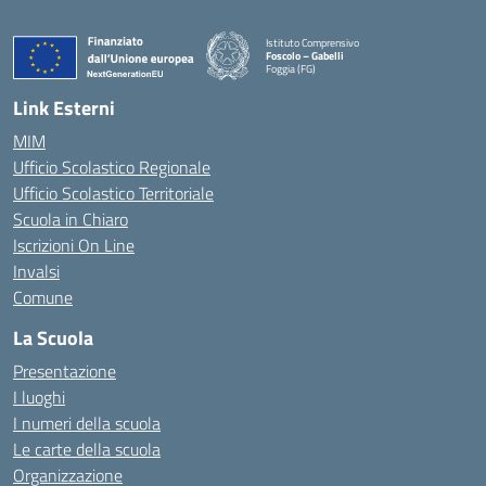
Istituto Comprensivo
Foscolo – Gabelli
Foggia (FG)
— Visita la pagina iniziale della scuola
Link Esterni
MIM
Ufficio Scolastico Regionale
Ufficio Scolastico Territoriale
Scuola in Chiaro
Iscrizioni On Line
Invalsi
Comune
La Scuola
Presentazione
I luoghi
I numeri della scuola
Le carte della scuola
Organizzazione