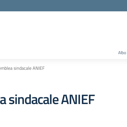
Albo
semblea sindacale ANIEF
a sindacale ANIEF