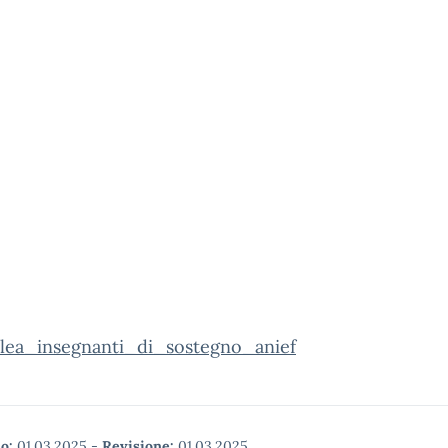
lea_insegnanti_di_sostegno_anief
o:
01.03.2025
-
Revisione:
01.03.2025