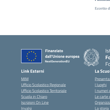
Eccetto d
Is
Fo
Fo
— 
Link Esterni
La Scuo
MIM
Presenta
Ufficio Scolastico Regionale
I luoghi
Ufficio Scolastico Territoriale
I numeri 
Scuola in Chiaro
Le carte 
Iscrizioni On Line
Organizz
Invalsi
La storia