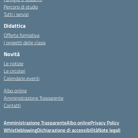
Percorsi di studio
Tutti i servizi
Didattica
Offerta formativa
I progetti delle classi
Novità
Le notizie
Le circolari
Calendario eventi
Albo online
Amministrazione Trasparente
Contatti
Amministrazione Trasparente
Albo online
Privacy Policy
Whistleblowing
Dichiarazione di accessibilità
Note legali