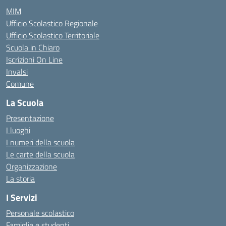
MIM
Ufficio Scolastico Regionale
Ufficio Scolastico Territoriale
Scuola in Chiaro
Iscrizioni On Line
Invalsi
Comune
La Scuola
Presentazione
I luoghi
I numeri della scuola
Le carte della scuola
Organizzazione
La storia
I Servizi
Personale scolastico
Famiglie e studenti