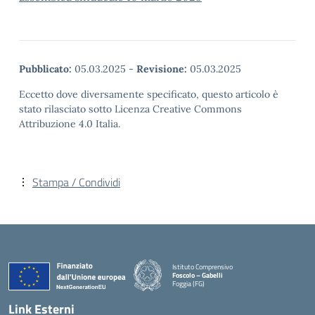
Pubblicato:
05.03.2025
-
Revisione:
05.03.2025
Eccetto dove diversamente specificato, questo articolo è
stato rilasciato sotto Licenza Creative Commons
Attribuzione 4.0 Italia.
Stampa / Condividi
Istituto Comprensivo
Foscolo – Gabelli
Foggia (FG)
— Visita la pagina iniziale della scuola
Link Esterni