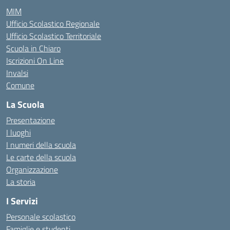
MIM
Ufficio Scolastico Regionale
Ufficio Scolastico Territoriale
Scuola in Chiaro
Iscrizioni On Line
Invalsi
Comune
La Scuola
Presentazione
I luoghi
I numeri della scuola
Le carte della scuola
Organizzazione
La storia
I Servizi
Personale scolastico
Famiglie e studenti