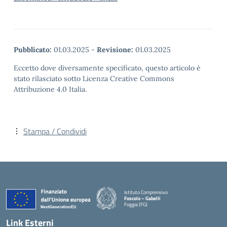
Pubblicato:
01.03.2025
-
Revisione:
01.03.2025
Eccetto dove diversamente specificato, questo articolo è
stato rilasciato sotto Licenza Creative Commons
Attribuzione 4.0 Italia.
Stampa / Condividi
Istituto Comprensivo
Foscolo – Gabelli
Foggia (FG)
— Visita la pagina iniziale della scuola
Link Esterni