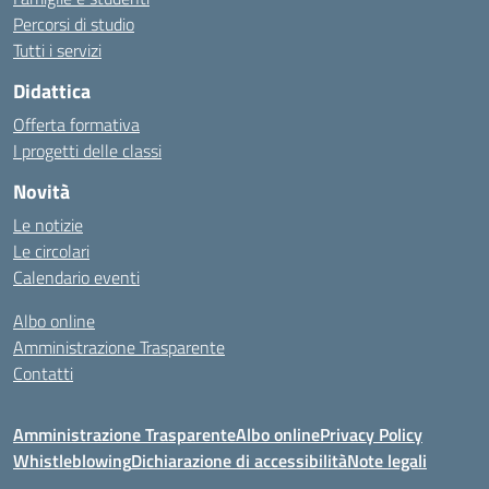
Percorsi di studio
Tutti i servizi
Didattica
Offerta formativa
I progetti delle classi
Novità
Le notizie
Le circolari
Calendario eventi
Albo online
Amministrazione Trasparente
Contatti
Amministrazione Trasparente
Albo online
Privacy Policy
Whistleblowing
Dichiarazione di accessibilità
Note legali