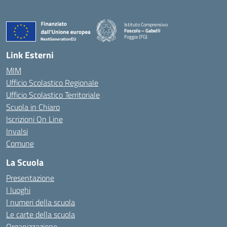
Istituto Comprensivo
Foscolo – Gabelli
Foggia (FG)
— Visita la pagina iniziale della scuola
Link Esterni
MIM
Ufficio Scolastico Regionale
Ufficio Scolastico Territoriale
Scuola in Chiaro
Iscrizioni On Line
Invalsi
Comune
La Scuola
Presentazione
I luoghi
I numeri della scuola
Le carte della scuola
Organizzazione