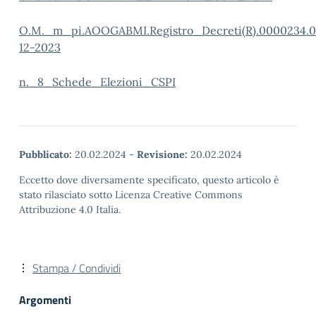
O.M._m_pi.AOOGABMI.Registro_Decreti(R).0000234.0
12-2023
n._8_Schede_Elezioni_CSPI
Pubblicato:
20.02.2024
-
Revisione:
20.02.2024
Eccetto dove diversamente specificato, questo articolo è
stato rilasciato sotto Licenza Creative Commons
Attribuzione 4.0 Italia.
Stampa / Condividi
Argomenti