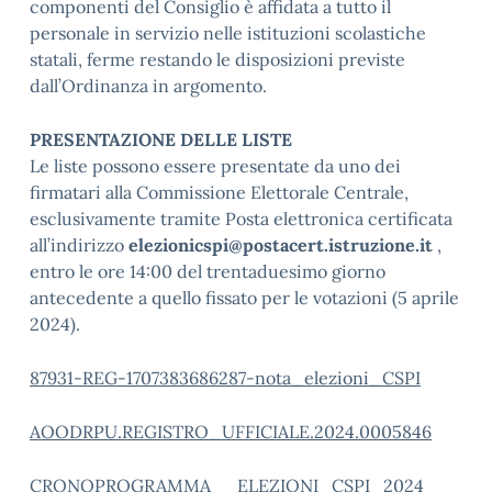
componenti del Consiglio è affidata a tutto il
personale in servizio nelle istituzioni scolastiche
statali, ferme restando le disposizioni previste
dall’Ordinanza in argomento.
PRESENTAZIONE DELLE LISTE
Le liste possono essere presentate da uno dei
firmatari alla Commissione Elettorale Centrale,
esclusivamente tramite Posta elettronica certificata
all’indirizzo
elezionicspi@postacert.istruzione.it
,
entro le ore 14:00 del trentaduesimo giorno
antecedente a quello fissato per le votazioni (5 aprile
2024).
87931-REG-1707383686287-nota_elezioni_CSPI
AOODRPU.REGISTRO_UFFICIALE.2024.0005846
CRONOPROGRAMMA__ELEZIONI_CSPI_2024