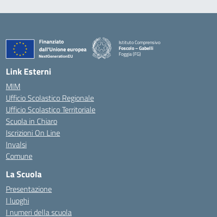
Istituto Comprensivo
Foscolo – Gabelli
Foggia (FG)
— Visita la pagina iniziale della scuola
Link Esterni
MIM
Ufficio Scolastico Regionale
Ufficio Scolastico Territoriale
Scuola in Chiaro
Iscrizioni On Line
Invalsi
Comune
La Scuola
Presentazione
I luoghi
I numeri della scuola