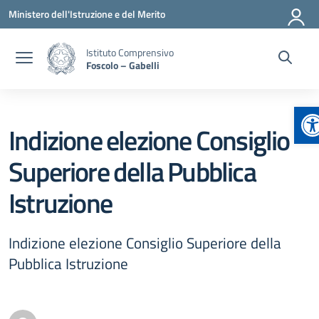
Vai ai contenuti
Vai al menu di navigazione
Vai al footer
Ministero dell'Istruzione e del Merito
Istituto Comprensivo
Foscolo – Gabelli
Ap
Indizione elezione Consiglio
Superiore della Pubblica
Istruzione
Indizione elezione Consiglio Superiore della
Pubblica Istruzione