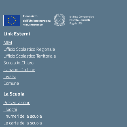
Istituto Comprensivo
Foscolo – Gabelli
Foggia (FG)
— Visita la pagina iniziale della scuola
Link Esterni
MIM
Ufficio Scolastico Regionale
Ufficio Scolastico Territoriale
Scuola in Chiaro
Iscrizioni On Line
Invalsi
Comune
La Scuola
Presentazione
I luoghi
I numeri della scuola
Le carte della scuola