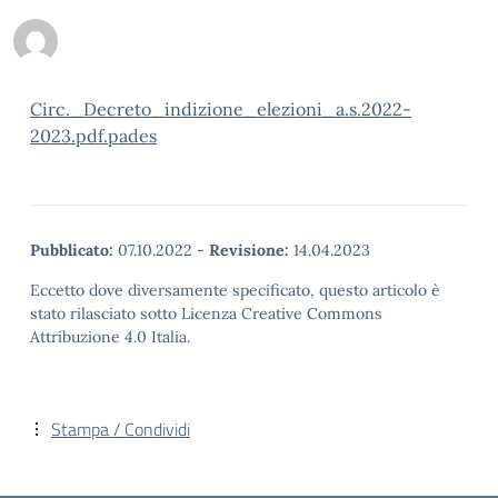
Circ._Decreto_indizione_elezioni_a.s.2022-
2023.pdf.pades
Pubblicato:
07.10.2022
-
Revisione:
14.04.2023
Eccetto dove diversamente specificato, questo articolo è
stato rilasciato sotto Licenza Creative Commons
Attribuzione 4.0 Italia.
Stampa / Condividi