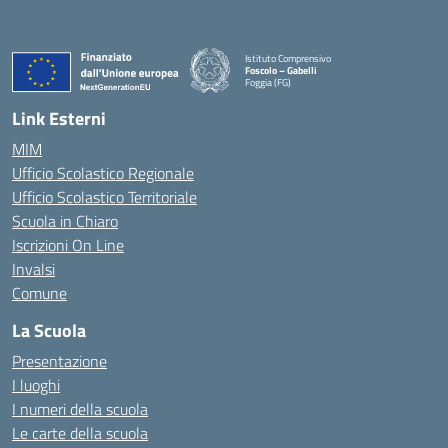
Istituto Comprensivo
Foscolo – Gabelli
Foggia (FG)
— Visita la pagina iniziale della scuola
Link Esterni
MIM
Ufficio Scolastico Regionale
Ufficio Scolastico Territoriale
Scuola in Chiaro
Iscrizioni On Line
Invalsi
Comune
La Scuola
Presentazione
I luoghi
I numeri della scuola
Le carte della scuola