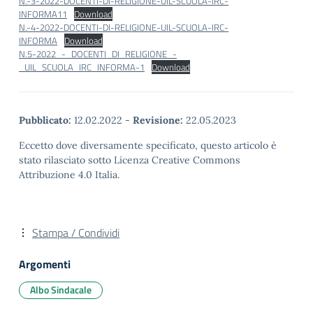
N.-3-2022-DOCENTI-DI-RELIGIONE-UIL-SCUOLA-IRC-
INFORMA11
Download
N.-4-2022-DOCENTI-DI-RELIGIONE-UIL-SCUOLA-IRC-
INFORMA
Download
N.5-2022_-_DOCENTI_DI_RELIGIONE_-
_UIL_SCUOLA_IRC_INFORMA-1
Download
Pubblicato:
12.02.2022
-
Revisione:
22.05.2023
Eccetto dove diversamente specificato, questo articolo è
stato rilasciato sotto Licenza Creative Commons
Attribuzione 4.0 Italia.
Stampa / Condividi
Argomenti
Albo Sindacale