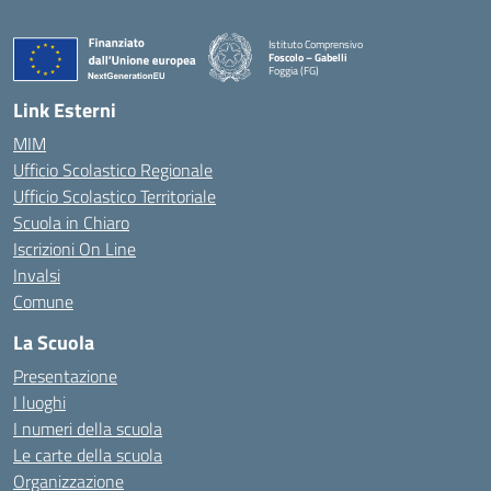
Istituto Comprensivo
Foscolo – Gabelli
Foggia (FG)
— Visita la pagina iniziale della scuola
Link Esterni
MIM
Ufficio Scolastico Regionale
Ufficio Scolastico Territoriale
Scuola in Chiaro
Iscrizioni On Line
Invalsi
Comune
La Scuola
Presentazione
I luoghi
I numeri della scuola
Le carte della scuola
Organizzazione