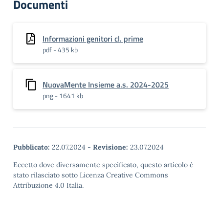
Documenti
Informazioni genitori cl. prime
pdf - 435 kb
NuovaMente Insieme a.s. 2024-2025
png - 1641 kb
Pubblicato:
22.07.2024
-
Revisione:
23.07.2024
Eccetto dove diversamente specificato, questo articolo è
stato rilasciato sotto Licenza Creative Commons
Attribuzione 4.0 Italia.