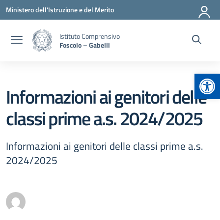
Vai ai contenuti
Vai al menu di navigazione
Vai al footer
Ministero dell'Istruzione e del Merito
Istituto Comprensivo
Foscolo – Gabelli
Apr
Informazioni ai genitori delle
classi prime a.s. 2024/2025
Informazioni ai genitori delle classi prime a.s.
2024/2025