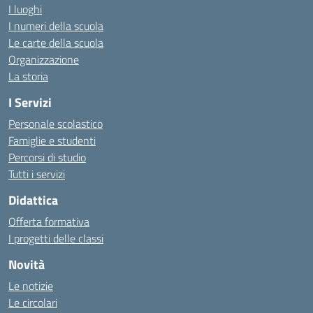
I luoghi
I numeri della scuola
Le carte della scuola
Organizzazione
La storia
I Servizi
Personale scolastico
Famiglie e studenti
Percorsi di studio
Tutti i servizi
Didattica
Offerta formativa
I progetti delle classi
Novità
Le notizie
Le circolari