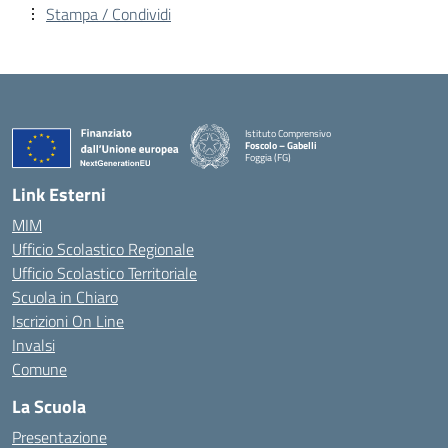
Stampa / Condividi
Istituto Comprensivo
Foscolo – Gabelli
Foggia (FG)
— Visita la pagina iniziale della scuola
Link Esterni
MIM
Ufficio Scolastico Regionale
Ufficio Scolastico Territoriale
Scuola in Chiaro
Iscrizioni On Line
Invalsi
Comune
La Scuola
Presentazione