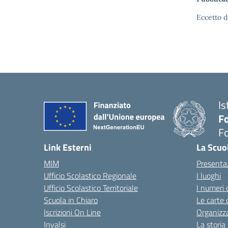
Eccetto d
Is
Fo
Fo
— 
Link Esterni
La Scuo
MIM
Presenta
Ufficio Scolastico Regionale
I luoghi
Ufficio Scolastico Territoriale
I numeri 
Scuola in Chiaro
Le carte 
Iscrizioni On Line
Organizz
Invalsi
La storia