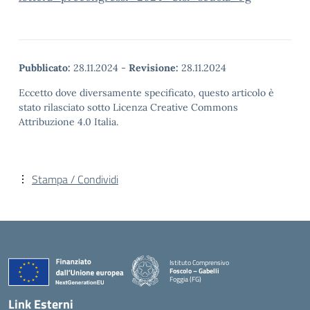
Pubblicato:
28.11.2024
-
Revisione:
28.11.2024
Eccetto dove diversamente specificato, questo articolo è
stato rilasciato sotto Licenza Creative Commons
Attribuzione 4.0 Italia.
Stampa / Condividi
Istituto Comprensivo
Foscolo – Gabelli
Foggia (FG)
— Visita la pagina iniziale della scuola
Link Esterni