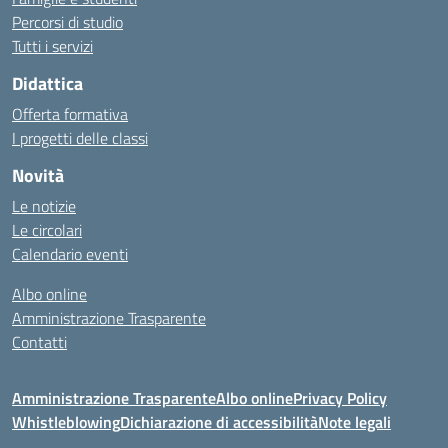
Percorsi di studio
Tutti i servizi
Didattica
Offerta formativa
I progetti delle classi
Novità
Le notizie
Le circolari
Calendario eventi
Albo online
Amministrazione Trasparente
Contatti
Amministrazione Trasparente
Albo online
Privacy Policy
Whistleblowing
Dichiarazione di accessibilità
Note legali