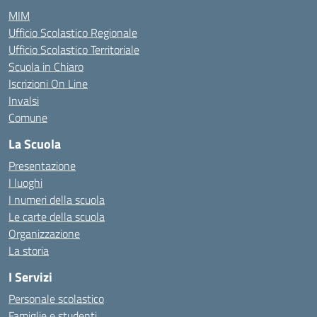
MIM
Ufficio Scolastico Regionale
Ufficio Scolastico Territoriale
Scuola in Chiaro
Iscrizioni On Line
Invalsi
Comune
La Scuola
Presentazione
I luoghi
I numeri della scuola
Le carte della scuola
Organizzazione
La storia
I Servizi
Personale scolastico
Famiglie e studenti