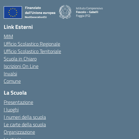
Istituto Comprensivo
Foscolo – Gabelli
Foggia (FG)
— Visita la pagina iniziale della scuola
Link Esterni
MIM
Ufficio Scolastico Regionale
Ufficio Scolastico Territoriale
Scuola in Chiaro
Iscrizioni On Line
Invalsi
Comune
La Scuola
Presentazione
I luoghi
I numeri della scuola
Le carte della scuola
Organizzazione