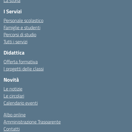
La storia
I Servizi
Personale scolastico
Famiglie e studenti
Percorsi di studio
Tutti i servizi
Didattica
Offerta formativa
I progetti delle classi
Novità
Le notizie
Le circolari
Calendario eventi
Albo online
Amministrazione Trasparente
Contatti