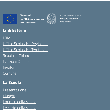
Istituto Comprensivo
Foscolo – Gabelli
Foggia (FG)
— Visita la pagina iniziale della scuola
Link Esterni
MIM
Ufficio Scolastico Regionale
Ufficio Scolastico Territoriale
Scuola in Chiaro
Iscrizioni On Line
Invalsi
Comune
La Scuola
Presentazione
I luoghi
I numeri della scuola
Le carte della scuola