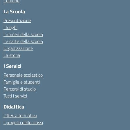
Comune
La Scuola
Presentazione
I luoghi
I numeri della scuola
Le carte della scuola
Organizzazione
La storia
I Servizi
Personale scolastico
Famiglie e studenti
Percorsi di studio
Tutti i servizi
Didattica
Offerta formativa
I progetti delle classi