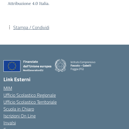
Attribuzione 4.0 Italia.
Stampa / Condividi
Istituto Comprensivo
Foscolo – Gabelli
Foggia (FG)
— Visita la pagina iniziale della scuola
Link Esterni
MIM
Ufficio Scolastico Regionale
Ufficio Scolastico Territoriale
Scuola in Chiaro
Iscrizioni On Line
Invalsi