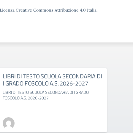
o Licenza Creative Commons Attribuzione 4.0 Italia.
LIBRI DI TESTO SCUOLA SECONDARIA DI
LIBR
I GRADO FOSCOLO A.S. 2026-2027
GABE
LIBRI DI TESTO SCUOLA SECONDARIA DI I GRADO
LIBRI 
FOSCOLO A.S. 2026-2027
2027