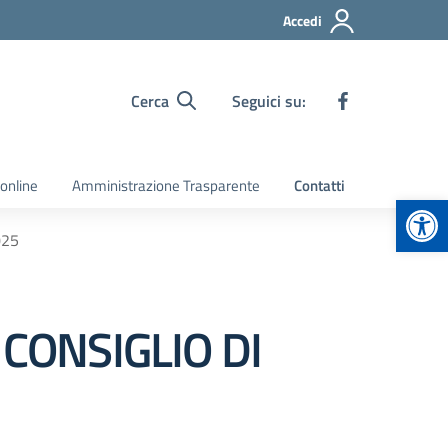
Accedi
Cerca
Seguici su:
 online
Amministrazione Trasparente
Contatti
Apr
025
CONSIGLIO DI