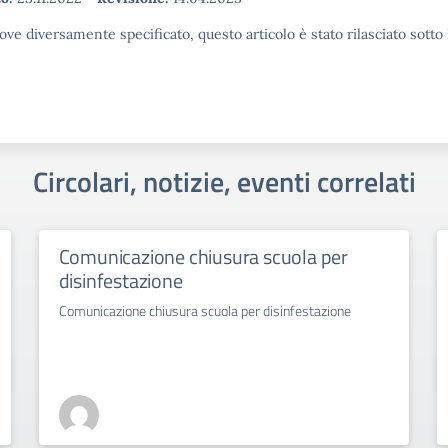
ove diversamente specificato, questo articolo è stato rilasciato sott
Circolari, notizie, eventi correlati
Comunicazione chiusura scuola per
disinfestazione
Comunicazione chiusura scuola per disinfestazione