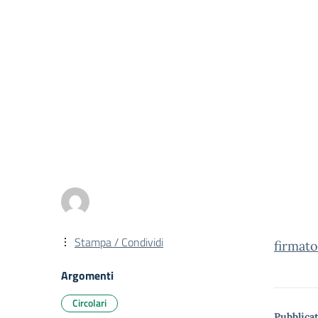
Stampa / Condividi
firmat
Argomenti
Circolari
Pubblicat