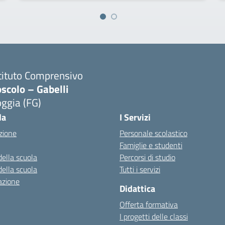
tituto Comprensivo
scolo – Gabelli
ggia (FG)
Visita la pagina iniziale della scuola
la
I Servizi
zione
Personale scolastico
Famiglie e studenti
della scuola
Percorsi di studio
della scuola
Tutti i servizi
azione
Didattica
Offerta formativa
I progetti delle classi