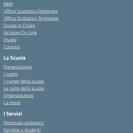
MIM
Ufficio Scolastico Regionale
Ufficio Scolastico Territoriale
Scuola in Chiaro
Iscrizioni On Line
Invalsi
Comune
La Scuola
Presentazione
I luoghi
I numeri della scuola
Le carte della scuola
Organizzazione
La storia
I Servizi
Personale scolastico
Famiglie e studenti