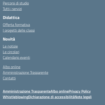
Percorsi di studio
Tutti i servizi
Didattica
Offerta formativa
I progetti delle classi
Novità
Le notizie
Le circolari
Calendario eventi
Albo online
Amministrazione Trasparente
Contatti
Amministrazione Trasparente
Albo online
Privacy Policy
Whistleblowing
Dichiarazione di accessibilità
Note legali