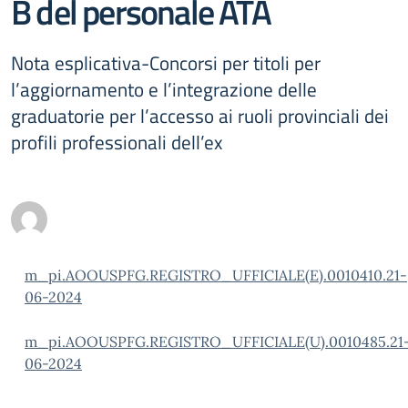
B del personale ATA
Nota esplicativa-Concorsi per titoli per
l’aggiornamento e l’integrazione delle
graduatorie per l’accesso ai ruoli provinciali dei
profili professionali dell’ex
m_pi.AOOUSPFG.REGISTRO_UFFICIALE(E).0010410.21-
06-2024
m_pi.AOOUSPFG.REGISTRO_UFFICIALE(U).0010485.21
06-2024