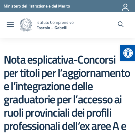
Vai ai contenuti
Vai al menu di navigazione
Vai al footer
Ministero dell'Istruzione e del Merito
Istituto Comprensivo
Foscolo – Gabelli
Apr
Nota esplicativa-Concorsi
per titoli per l’aggiornamento
e l’integrazione delle
graduatorie per l’accesso ai
ruoli provinciali dei profili
professionali dell’ex aree A e