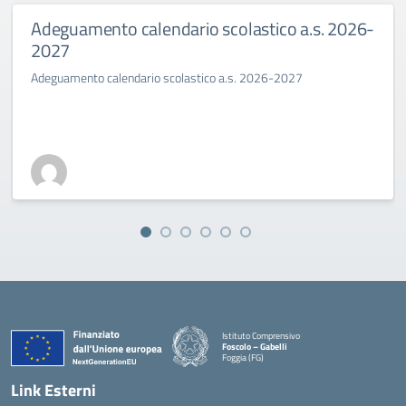
Adeguamento calendario scolastico a.s. 2026-
2027
Adeguamento calendario scolastico a.s. 2026-2027
Istituto Comprensivo
Foscolo – Gabelli
Foggia (FG)
— Visita la pagina iniziale della scuola
Link Esterni