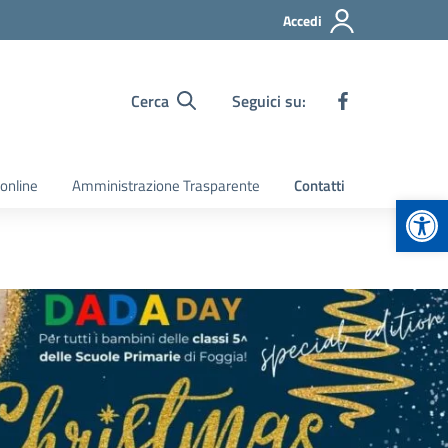
Accedi
Cerca
Seguici su:
 online
Amministrazione Trasparente
Contatti
Apr