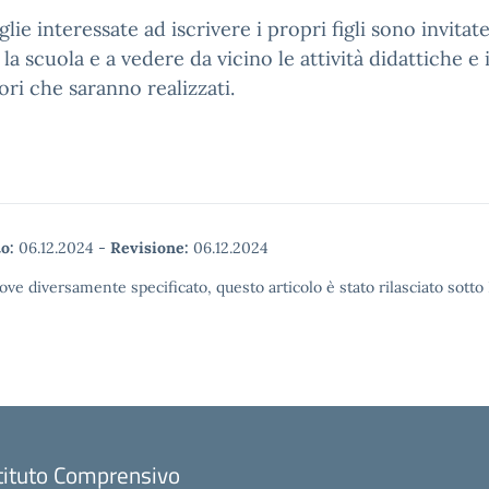
glie interessate ad iscrivere i propri figli sono invitate
 la scuola e a vedere da vicino le attività didattiche e 
ori che saranno realizzati.
o:
06.12.2024
-
Revisione:
06.12.2024
ove diversamente specificato, questo articolo è stato rilasciato sott
tituto Comprensivo