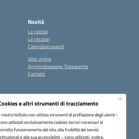
Novità
Le notizie
Le circolari
Calendario eventi
Albo online
Amministrazione Trasparente
Contatti
Cookies e altri strumenti di tracciamento
Seguici su:
Il nostro Istituto non utilizza strumenti di profilazione degli utenti -
sono utilizzati esclusivamente cookies tecnici necessari al
corretto funzionamento del sito, alla fruibilità dei servizi
istituzionali e alla sua accessibilità – sono utilizzati, inoltre,