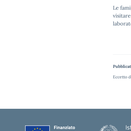
Le fami
visitare
laborat
Pubblicat
Eccetto d
Is