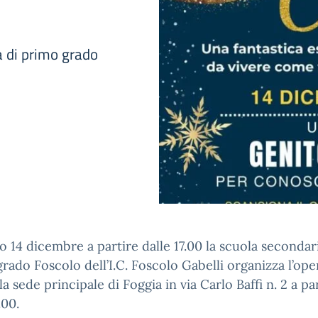
a di primo grado
no 14 dicembre a partire dalle 17.00 la scuola secondar
rado Foscolo dell’I.C. Foscolo Gabelli organizza l’op
la sede principale di Foggia in via Carlo Baffi n. 2 a pa
.00.