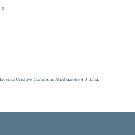
 a
i
o Licenza Creative Commons Attribuzione 4.0 Italia.