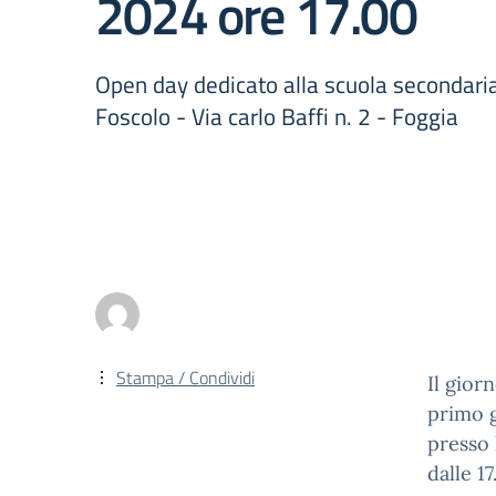
2024 ore 17.00
Open day dedicato alla scuola secondari
Foscolo - Via carlo Baffi n. 2 - Foggia
Stampa / Condividi
Il gior
primo g
presso 
dalle 17