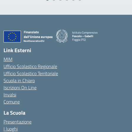
Istituto Comprensivo
Foscolo – Gabelli
Foggia (FG)
— Visita la pagina iniziale della scuola
Link Esterni
MIM
Ufficio Scolastico Regionale
Ufficio Scolastico Territoriale
Scuola in Chiaro
Iscrizioni On Line
Invalsi
Comune
La Scuola
Presentazione
I luoghi