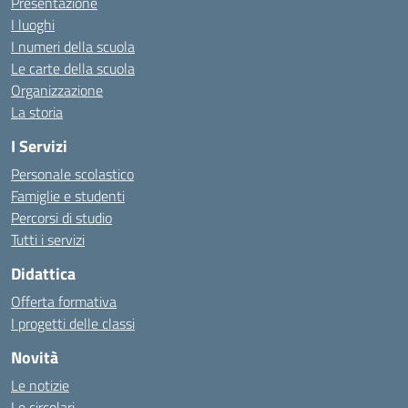
Presentazione
I luoghi
I numeri della scuola
Le carte della scuola
Organizzazione
La storia
I Servizi
Personale scolastico
Famiglie e studenti
Percorsi di studio
Tutti i servizi
Didattica
Offerta formativa
I progetti delle classi
Novità
Le notizie
Le circolari