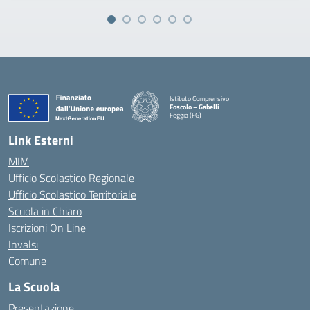
Istituto Comprensivo
Foscolo – Gabelli
Foggia (FG)
— Visita la pagina iniziale della scuola
Link Esterni
MIM
Ufficio Scolastico Regionale
Ufficio Scolastico Territoriale
Scuola in Chiaro
Iscrizioni On Line
Invalsi
Comune
La Scuola
Presentazione