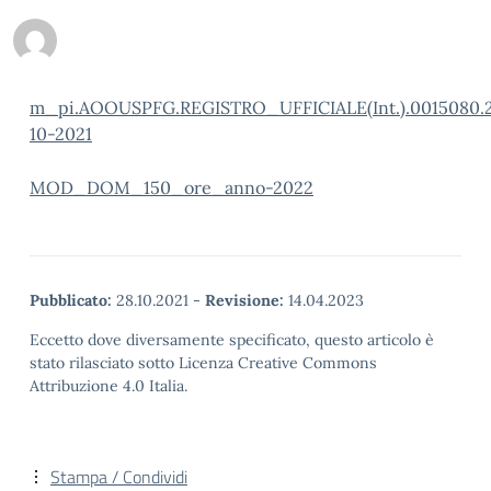
m_pi.AOOUSPFG.REGISTRO_UFFICIALE(Int.).0015080.
10-2021
MOD_DOM_150_ore_anno-2022
Pubblicato:
28.10.2021
-
Revisione:
14.04.2023
Eccetto dove diversamente specificato, questo articolo è
stato rilasciato sotto Licenza Creative Commons
Attribuzione 4.0 Italia.
Stampa / Condividi