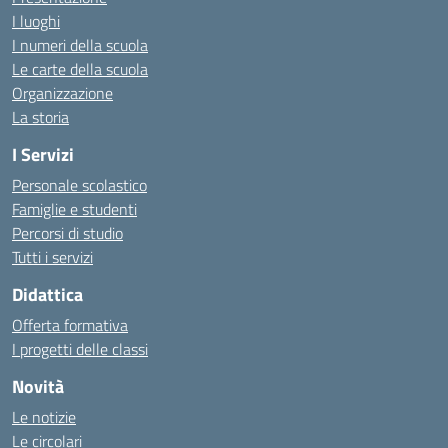
I luoghi
I numeri della scuola
Le carte della scuola
Organizzazione
La storia
I Servizi
Personale scolastico
Famiglie e studenti
Percorsi di studio
Tutti i servizi
Didattica
Offerta formativa
I progetti delle classi
Novità
Le notizie
Le circolari