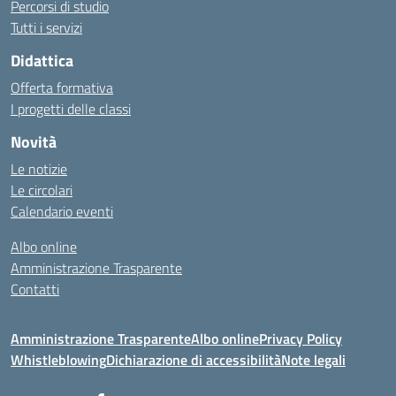
Percorsi di studio
Tutti i servizi
Didattica
Offerta formativa
I progetti delle classi
Novità
Le notizie
Le circolari
Calendario eventi
Albo online
Amministrazione Trasparente
Contatti
Amministrazione Trasparente
Albo online
Privacy Policy
Whistleblowing
Dichiarazione di accessibilità
Note legali