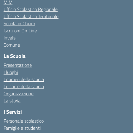
MIM
Ufficio Scolastico Regionale
Ufficio Scolastico Territoriale
Scuola in Chiaro
Iscrizioni On Line
Invalsi
Comune
La Scuola
Presentazione
I luoghi
I numeri della scuola
Le carte della scuola
Organizzazione
La storia
I Servizi
Personale scolastico
Famiglie e studenti