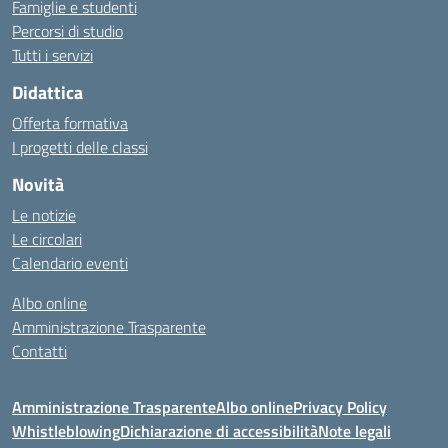
Famiglie e studenti
Percorsi di studio
Tutti i servizi
Didattica
Offerta formativa
I progetti delle classi
Novità
Le notizie
Le circolari
Calendario eventi
Albo online
Amministrazione Trasparente
Contatti
Amministrazione Trasparente
Albo online
Privacy Policy
Whistleblowing
Dichiarazione di accessibilità
Note legali