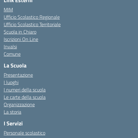
Link Esterni
MIM
Ufficio Scolastico Regionale
Ufficio Scolastico Territoriale
Scuola in Chiaro
Iscrizioni On Line
Invalsi
Comune
La Scuola
Presentazione
I luoghi
I numeri della scuola
Le carte della scuola
Organizzazione
La storia
I Servizi
Personale scolastico