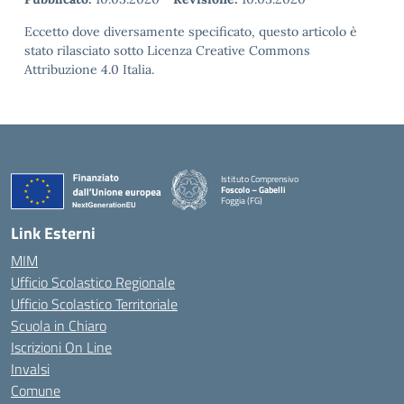
Eccetto dove diversamente specificato, questo articolo è
stato rilasciato sotto Licenza Creative Commons
Attribuzione 4.0 Italia.
Istituto Comprensivo
Foscolo – Gabelli
Foggia (FG)
— Visita la pagina iniziale della scuola
Link Esterni
MIM
Ufficio Scolastico Regionale
Ufficio Scolastico Territoriale
Scuola in Chiaro
Iscrizioni On Line
Invalsi
Comune