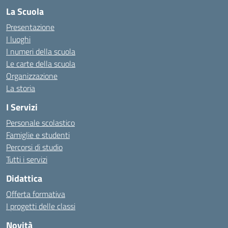
La Scuola
Presentazione
I luoghi
I numeri della scuola
Le carte della scuola
Organizzazione
La storia
I Servizi
Personale scolastico
Famiglie e studenti
Percorsi di studio
Tutti i servizi
Didattica
Offerta formativa
I progetti delle classi
Novità