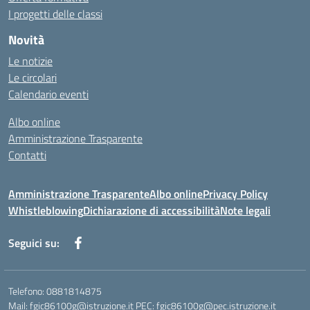
I progetti delle classi
Novità
Le notizie
Le circolari
Calendario eventi
Albo online
Amministrazione Trasparente
Contatti
Amministrazione Trasparente
Albo online
Privacy Policy
Whistleblowing
Dichiarazione di accessibilità
Note legali
Seguici su:
Telefono: 0881814875
Mail: fgic86100g@istruzione.it PEC: fgic86100g@pec.istruzione.it