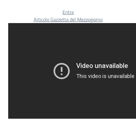
Entra
Articolo Gazzetta del Mezzogiorno