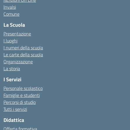
Iscrizioni On Line
Invalsi
Comune
La Scuola
Presentazione
I luoghi
I numeri della scuola
Le carte della scuola
Organizzazione
La storia
I Servizi
Personale scolastico
Famiglie e studenti
Percorsi di studio
Tutti i servizi
Didattica
Offerta formativa