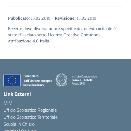
Pubblicato:
15.02.2019
-
Revisione:
15.02.2019
Eccetto dove diversamente specificato, questo articolo è
stato rilasciato sotto Licenza Creative Commons
Attribuzione 4.0 Italia.
Istituto Comprensivo
Foscolo – Gabelli
Foggia (FG)
— Visita la pagina iniziale della scuola
Link Esterni
MIM
Ufficio Scolastico Regionale
Ufficio Scolastico Territoriale
Scuola in Chiaro