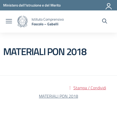
Vai ai contenuti
Vai al menu di navigazione
Vai al footer
Ministero dell'Istruzione e del Merito
Istituto Comprensivo
Foscolo – Gabelli
MATERIALI PON 2018
Stampa / Condividi
MATERIALI PON 2018