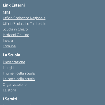
Link Esterni
MIM
Ufficio Scolastico Regionale
Ufficio Scolastico Territoriale
Scuola in Chiaro
Iscrizioni On Line
Invalsi
Comune
La Scuola
Presentazione
I luoghi
I numeri della scuola
Le carte della scuola
Organizzazione
La storia
I Servizi