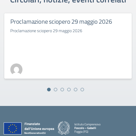
Proclamazione sciopero 29 maggio 2026
Proclamazione sciopero 29 maggio 2026
Istituto Comprensivo
Foscolo – Gabelli
Foggia (FG)
— Visita la pagina iniziale della scuola