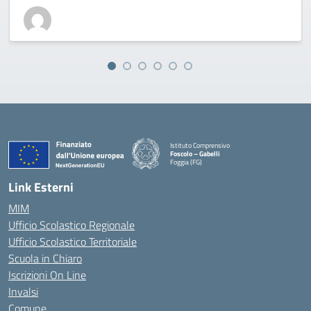
Istituto Comprensivo
Foscolo – Gabelli
Foggia (FG)
— Visita la pagina iniziale della scuola
Link Esterni
MIM
Ufficio Scolastico Regionale
Ufficio Scolastico Territoriale
Scuola in Chiaro
Iscrizioni On Line
Invalsi
Comune