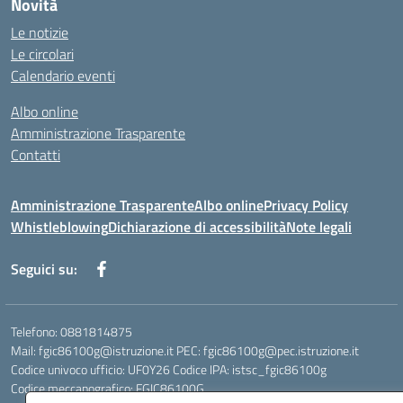
Novità
Le notizie
Le circolari
Calendario eventi
Albo online
Amministrazione Trasparente
Contatti
Amministrazione Trasparente
Albo online
Privacy Policy
Whistleblowing
Dichiarazione di accessibilità
Note legali
Seguici su:
Telefono: 0881814875
Mail: fgic86100g@istruzione.it PEC: fgic86100g@pec.istruzione.it
Codice univoco ufficio: UF0Y26 Codice IPA: istsc_fgic86100g
Codice meccanografico: FGIC86100G