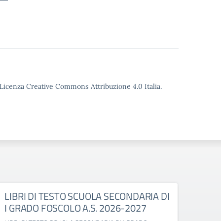
o Licenza Creative Commons Attribuzione 4.0 Italia.
LIBRI DI TESTO SCUOLA SECONDARIA DI
LIBR
I GRADO FOSCOLO A.S. 2026-2027
GABE