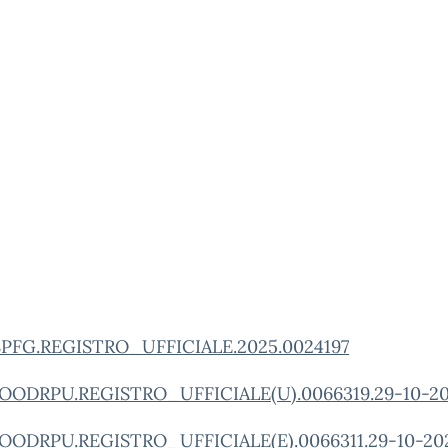
FG.REGISTRO_UFFICIALE.2025.0024197
OODRPU.REGISTRO_UFFICIALE(U).0066319.29-10-2
OODRPU.REGISTRO_UFFICIALE(E).0066311.29-10-20