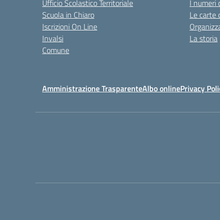
Ufficio Scolastico Territoriale
I numeri 
Scuola in Chiaro
Le carte 
Iscrizioni On Line
Organizz
Invalsi
La storia
Comune
Amministrazione Trasparente
Albo online
Privacy Poli