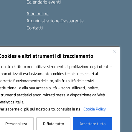
Calendario eventi
Albo online
Amministrazione Trasparente
Contatti
Cookies e altri strumenti di tracciamento
Seguici su:
Il nostro Istituto non utilizza strumenti di profilazione degli utenti -
sono utilizzati esclusivamente cookies tecnici necessari al
corretto funzionamento del sito, alla fruibilità dei servizi
istituzionali e alla sua accessibilità – sono utilizzati, inoltre,
strumenti statistici anonimizzati messi a disposizione da Web
Analytics Italia.
Per saperne di più sul nostro sito, consulta la ns.
Cookie Policy.
Personalizza
Rifiuta tutto
Accettare tutto