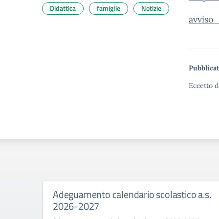
Didattica
famiglie
Notizie
avviso
Pubblicat
Eccetto d
Adeguamento calendario scolastico a.s.
2026-2027