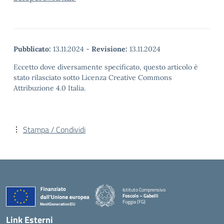
Pubblicato:
13.11.2024
-
Revisione:
13.11.2024
Eccetto dove diversamente specificato, questo articolo è
stato rilasciato sotto Licenza Creative Commons
Attribuzione 4.0 Italia.
Stampa / Condividi
Istituto Comprensivo
Foscolo – Gabelli
Foggia (FG)
— Visita la pagina iniziale della scuola
Link Esterni