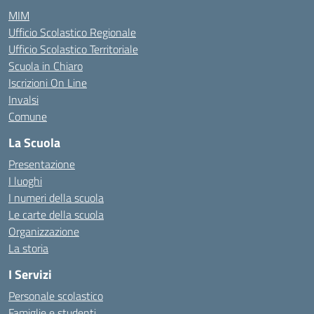
MIM
Ufficio Scolastico Regionale
Ufficio Scolastico Territoriale
Scuola in Chiaro
Iscrizioni On Line
Invalsi
Comune
La Scuola
Presentazione
I luoghi
I numeri della scuola
Le carte della scuola
Organizzazione
La storia
I Servizi
Personale scolastico
Famiglie e studenti