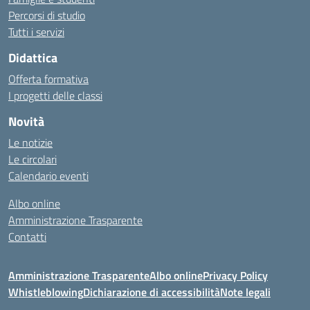
Percorsi di studio
Tutti i servizi
Didattica
Offerta formativa
I progetti delle classi
Novità
Le notizie
Le circolari
Calendario eventi
Albo online
Amministrazione Trasparente
Contatti
Amministrazione Trasparente
Albo online
Privacy Policy
Whistleblowing
Dichiarazione di accessibilità
Note legali