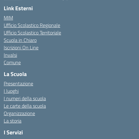
— Visita la pagina iniziale della scuola
Link Esterni
MIM
Ufficio Scolastico Regionale
Ufficio Scolastico Territoriale
Scuola in Chiaro
Iscrizioni On Line
Invalsi
Comune
La Scuola
Presentazione
I luoghi
I numeri della scuola
Le carte della scuola
Organizzazione
La storia
I Servizi